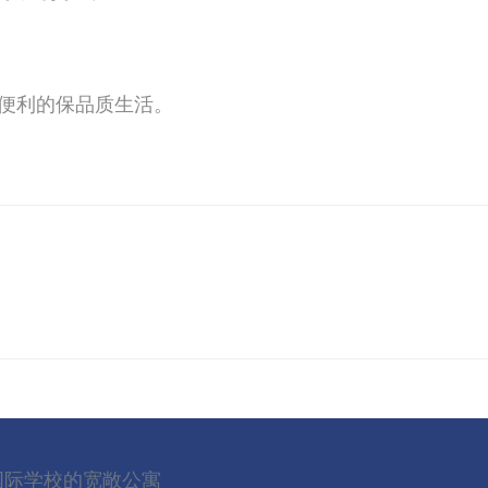
康便利的保品质生活。
国际学校的宽敞公寓