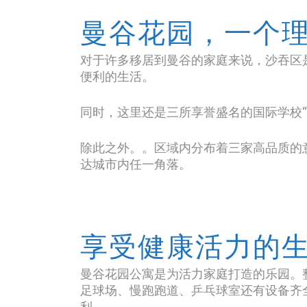
曼谷花园，一个
对于许多移居到曼谷的家庭来说，沙吞区
便利的生活。
同时，这里还是三所享誉盛名的国际学校“新沙
除此之外。。区域内分布着三家高品质的意
达城市内任一角落。
享受健康活力的
曼谷花园公寓是为活力家庭打造的乐园。
足球场、慢跑跑道、乒乓球室还有设备齐
利。