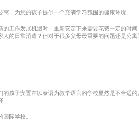
公寓，为您的孩子提供一个充满学习氛围的健康环境。
新的工作发展机遇时，重新安定下来需要花费一定的时间
家人的日常消遣？但对于很多父母最重要的问题还是公寓
们的孩子安置在以泰语为教学语言的学校显然是不合适的
择。
的国际学校。