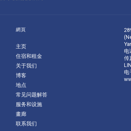
網頁
28
(N
Ya
主页
电
住宿和租金
传
LI
关于我们
电
博客
ww
地点
常见问题解答
服务和设施
畫廊
联系我们