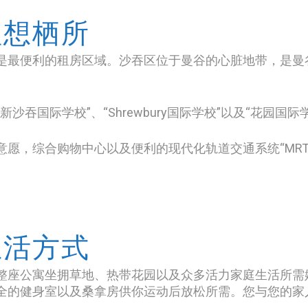
理想栖所
是最便利的租房区域。沙吞区位于曼谷的心脏地带，是曼
吞国际学校”、“Shrewbury国际学校”以及“花园国际
愿，综合购物中心以及便利的现代化轨道交通系统“MRT”
生活方式
整座公寓坐拥草地、热带花园以及众多活力家庭生活所需
全的健身室以及桑拿房供你运动后放松所需。您与您的家