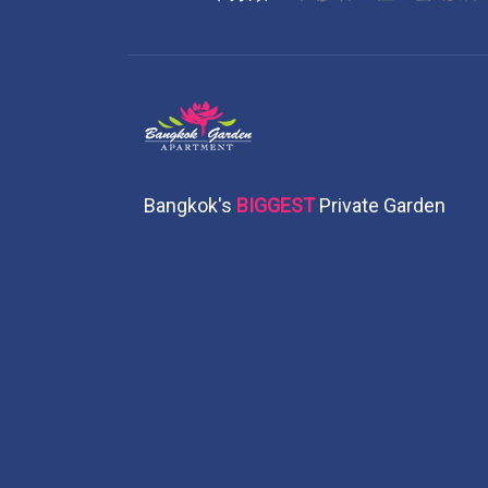
Bangkok's
BIGGEST
Private Garden