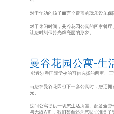
对于年幼的孩子而言全覆盖的玩乐设施保
对于休闲时间，曼谷花园公寓的四家餐厅
让您时刻保持光鲜亮丽的形象。
曼谷花园公寓-生
邻近沙吞国际学校的可供选择的两室、三
当您在曼谷花园租下一套公寓时，您还拥
光。
这间公寓提供一切您生活所需。配备全套
与无线WIFI，我们甚至还为您贴心准备