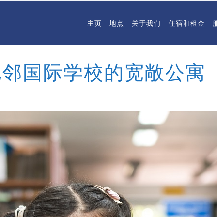
主页
地点
关于我们
住宿和租金
毗邻国际学校的宽敞公寓