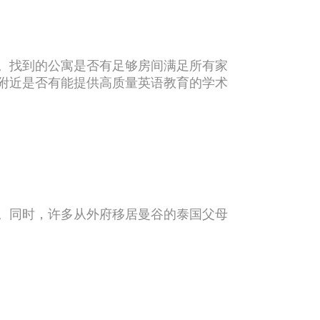
。找到的公寓是否有足够房间满足所有家
附近是否有能提供高质量英语教育的学术
。同时，许多从外府移居曼谷的泰国父母