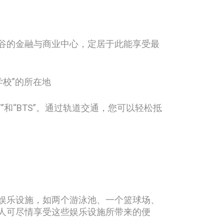
谷的金融与商业中心，定居于此能享受最
学校”的所在地
和“BTS”。通过轨道交通，您可以轻松抵
娱乐设施，如两个游泳池、一个篮球场、
人可尽情享受这些娱乐设施所带来的便