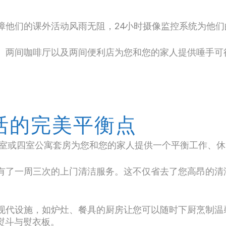
障他们的课外活动风雨无阻，24小时摄像监控系统为他们
、两间咖啡厅以及两间便利店为您和您的家人提供唾手可
活的完美平衡点
室或四室公寓套房为您和您的家人提供一个平衡工作、休
有了一周三次的上门清洁服务。这不仅省去了您高昂的清
现代设施，如炉灶、餐具的厨房让您可以随时下厨烹制温馨
了熨斗与熨衣板。