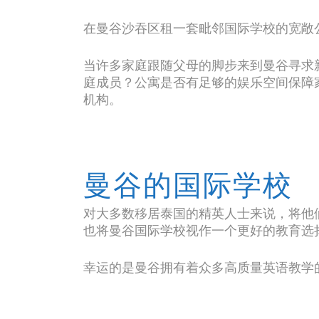
在曼谷沙吞区租一套毗邻国际学校的宽敞
当许多家庭跟随父母的脚步来到曼谷寻求
庭成员？公寓是否有足够的娱乐空间保障
机构。
曼谷的国际学校
对大多数移居泰国的精英人士来说，将他
也将曼谷国际学校视作一个更好的教育选
幸运的是曼谷拥有着众多高质量英语教学