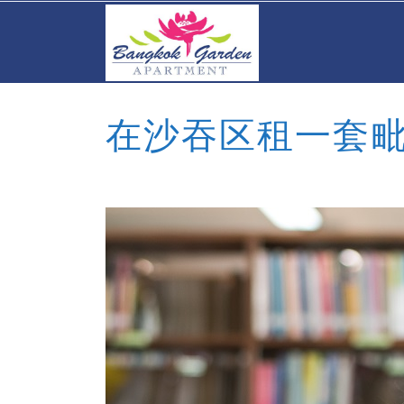
在沙吞区租一套