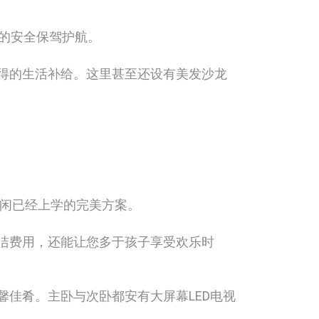
的安全保驾护航。
得的生活补给。这里甚至还设有美发沙龙
闲已经上学的完美方案。
洁费用，还能让您多于孩子享受欢乐时
佳肴。主卧与次卧都安有大屏幕LED电视